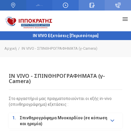
IN VIVO Εξετάσεις [Περισσότερα]
Αρχική
IN VIVO - ΣΠΙΝΘΗΡΟΓΡΑΦΗΜΑΤΑ (γ-Camera)
+
IN VIVO - ΣΠΙΝΘΗΡΟΓΡΑΦΗΜΑΤΑ (γ-
Camera)
Στο εργαστήριό μας πραγματοποιούνται οι εξής in-vivo
(σπινθηρογράφημα) εξετάσεις :
1.
Σπινθηρογράφημα Μυοκαρδίου (σε κόπωση
και ηρεμία)