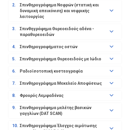
2.
Σπινθηρογράφημα Νεφρών (στατική και
δυναμική απεικόνιση) και νεφρικής
λειτουργίας
3.
Σπινθηγράφημα Θυρεοειδούς αδένα -
παραθυρεοειδών
4.
Σπινθηρογραφήματος οστών
5.
Σπινθηρογράφημα Θυρεοειδούς με Ιώδιο
6.
Ραδιοϊσοτοπική κυστεογραφία
7.
Σπινθηρογράφημα Μεκελείο Αποφύσεως
8.
Φρουρός Λεμφαδένας
9.
Σπινθηρογράφημα μελέτης βασικών
γαγγλίων (DAT SCAN)
10.
Σπινθηρογράφημα Έλεγχος αιμάτωσης