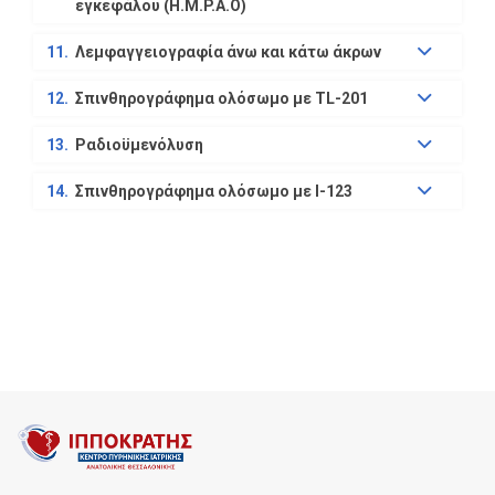
εγκεφάλου (Η.M.P.A.O)
11.
Λεμφαγγειογραφία άνω και κάτω άκρων
12.
Σπινθηρογράφημα ολόσωμο με TL-201
13.
Ραδιοϋμενόλυση
14.
Σπινθηρογράφημα ολόσωμο με Ι-123